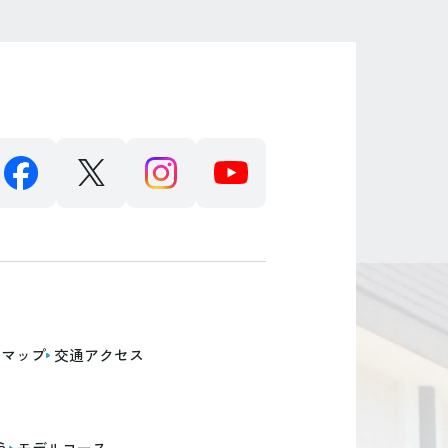
設マップ
交通アクセス
う
モデルコース