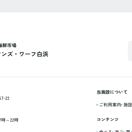
海鮮市場
マンズ・ワーフ白浜
当施設について
-22
ご利用案内
施
コンテンツ
7時～22時
食べる
遊ぶ
買