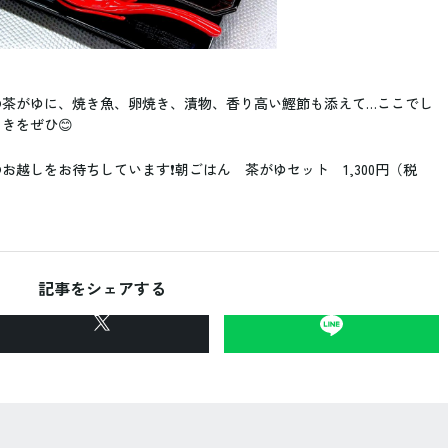
の茶がゆに、焼き魚、卵焼き、漬物、香り高い鰹節も添えて…ここでし
きをぜひ😊
越しをお待ちしています❗️朝ごはん 茶がゆセット 1,300円（税
記事をシェアする