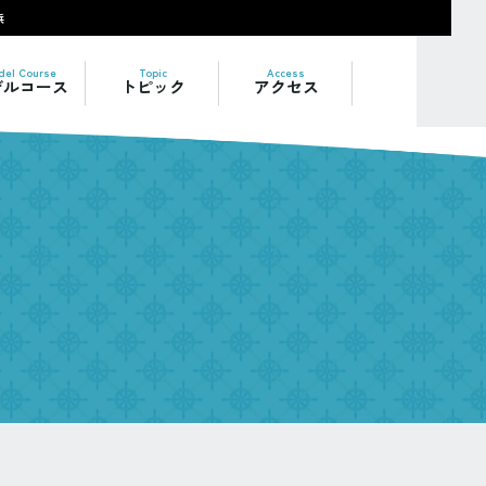
浜
del Course
Topic
Access
デルコース
トピック
アクセス