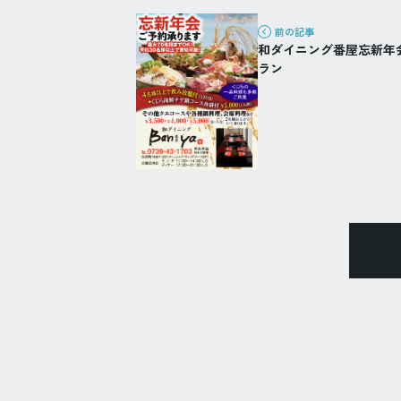
前の記事
和ダイニング番屋忘新年
ラン