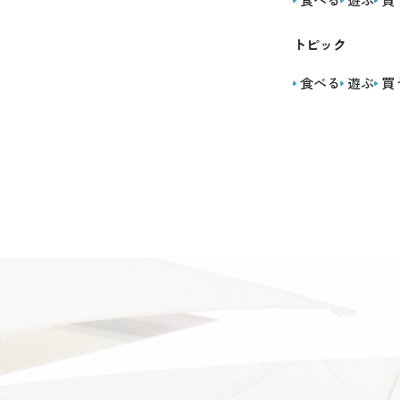
トピック
食べる
遊ぶ
買