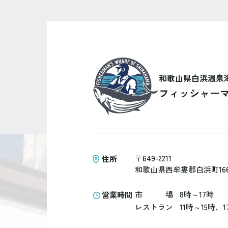
和歌山県白浜温泉
フィッシャー
〒649-2211
住所
和歌山県西牟婁郡白浜町1667
市
場
8時～17時
営業時間
レストラン
11時～15時、1