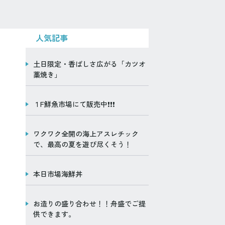
人気記事
土日限定・香ばしさ広がる「カツオ
藁焼き」
１F鮮魚市場にて販売中❗️❗️❗️
ワクワク全開の海上アスレチック
で、最高の夏を遊び尽くそう！
本日市場海鮮丼
お造りの盛り合わせ！！舟盛でご提
供できます。