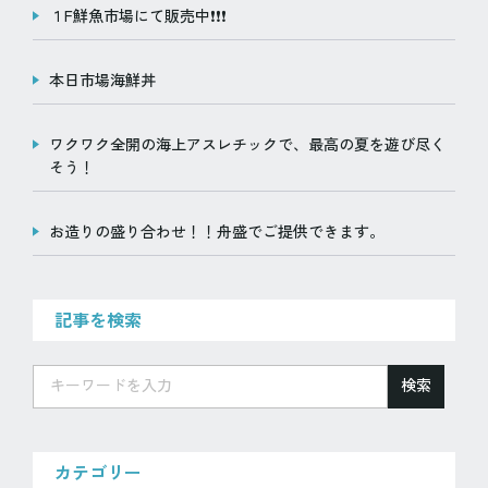
ジ
１F鮮魚市場にて販売中❗️❗️❗️
送
り
本日市場海鮮丼
ワクワク全開の海上アスレチックで、最高の夏を遊び尽く
そう！
お造りの盛り合わせ！！舟盛でご提供できます。
記事を検索
検索
カテゴリー