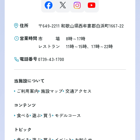
住所
〒649-2211
和歌山県西牟婁郡白浜町1667-22
営業時間
市
場
8時～17時
レストラン
11時～15時、17時～22時
電話番号
0739-43-1700
当施設について
ご利用案内
施設マップ
交通アクセス
コンテンツ
食べる
遊ぶ
買う
モデルコース
トピック
食べる
遊ぶ
買う
イベント
お知らせ