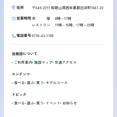
住所
〒649-2211
和歌山県西牟婁郡白浜町1667-22
営業時間
市
場
8時～17時
レストラン
11時～15時、17時～22時
電話番号
0739-43-1700
当施設について
ご利用案内
施設マップ
交通アクセス
コンテンツ
食べる
遊ぶ
買う
モデルコース
トピック
食べる
遊ぶ
買う
イベント
お知らせ