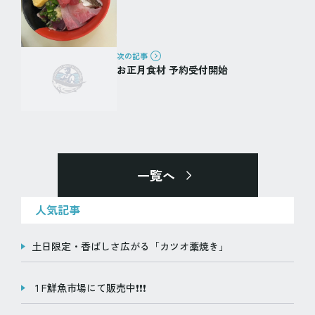
次の記事
お正月食材 予約受付開始
一覧へ
人気記事
土日限定・香ばしさ広がる「カツオ藁焼き」
１F鮮魚市場にて販売中❗️❗️❗️