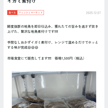
イガミ煮付け
2025.12.07
食べる
フィッシュマーケット
鮮度抜群の地魚を即日仕込み、獲れたての旨みを逃さず炊き
上げた、贅沢な地魚煮付けです❗️❗️❗️
手間なしおかずイガミ煮付け、レンジで温めるだけでホッと
する味が完成😄😄😄
市場食堂にて販売してます❗️❗️❗️ 価格1,500円（税込）