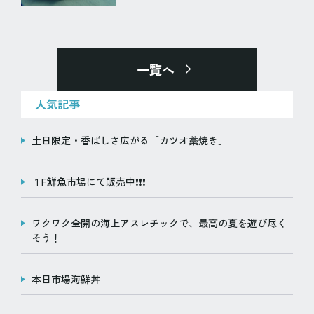
一覧へ
人気記事
土日限定・香ばしさ広がる「カツオ藁焼き」
１F鮮魚市場にて販売中❗️❗️❗️
ワクワク全開の海上アスレチックで、最高の夏を遊び尽く
そう！
本日市場海鮮丼