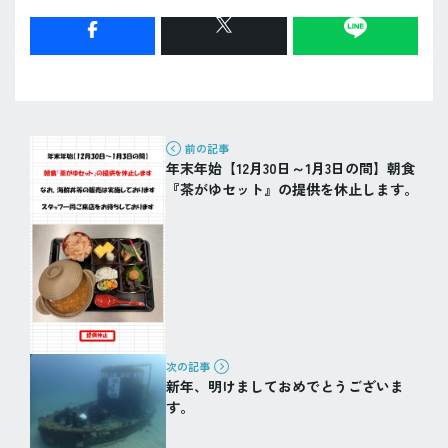
前の記事
年末年始【12月30日～1月3日の間】朝食
『茶がゆセット』の提供を休止します。
次の記事
新年、明けましておめでとうございま
す。