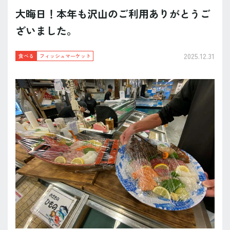
大晦日！本年も沢山のご利用ありがとうご
ざいました。
2025.12.31
食べる
フィッシュマーケット