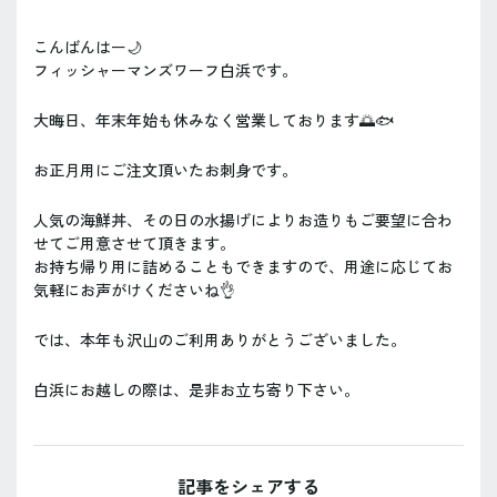
こんばんはー🌙
フィッシャーマンズワーフ白浜です。
大晦日、年末年始も休みなく営業しております🌅🐟
お正月用にご注文頂いたお刺身です。
人気の海鮮丼、その日の水揚げによりお造りもご要望に合わ
せてご用意させて頂きます。
お持ち帰り用に詰めることもできますので、用途に応じてお
気軽にお声がけくださいね👌
では、本年も沢山のご利用ありがとうございました。
白浜にお越しの際は、是非お立ち寄り下さい。
記事をシェアする