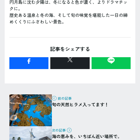
円月島に沈む夕陽は、冬になると色が濃く、よりドラマチッ
クに。
歴史ある温泉と冬の海、そして旬の味覚を堪能した一日の締
めくくりにふさわしい景色。
記事をシェアする
前の記事
旬の天然ヒラメ入ってます！
次の記事
海の恵みを、いちばん近い場所で。