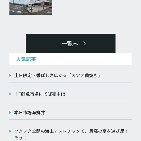
一覧へ
人気記事
土日限定・香ばしさ広がる「カツオ藁焼き」
１F鮮魚市場にて販売中❗️❗️❗️
本日市場海鮮丼
ワクワク全開の海上アスレチックで、最高の夏を遊び尽く
そう！