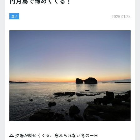
円月島で締めくくる！
2026.01.25
遊ぶ
🌅 夕陽が締めくくる、忘れられない冬の一日